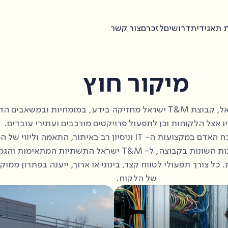
 תאגידית
דרושים
לזכרם
צור קשר
מיקור חוץ
כחברה המובילה את תחום אספקת השירותים בישראל, קבוצת T&M ישראל מחזיקה ביד
יו אצל הלקוחות וכן לתפעול פרויקטים מורכבים ועתירי עובדים.
מעבר לסל השירותים המסופק ללקוח על ידי החטיבות השונות בקבוצה
 כל צורך תפעולי לטווח קצר, בינוני או ארוך, ייענה בפתרון ממוק
של הלקוח.