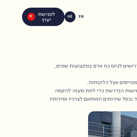
לפגישת
HE
EN
יעוץ
ע, במומחיות ובמשאבים הדרושים לגיוס כח אדם במקצועות שונים,
, ל- T&M ישראל התשתיות המתאימות והגמישות הנדרשת כדי לתת מענה להקמה
ד ובסל שירותים המותאם לצרכיו ומידותיו