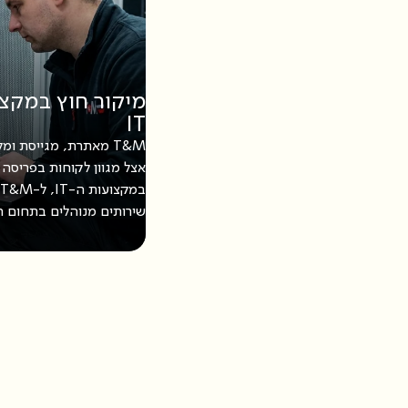
מיקור חוץ במקצ
IT
אצל מגוון לקוחות בפריסה 
שירותים מנוהלים בתחום ה-IT במגוון דיסציפלינ