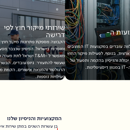
שירותי מיקור חוץ לפי
ועות ה-
דרישה
הקבוצה מספקת פתרונות מיקור חוץ 
T&M מאתרת, מגייסת ומלווה עובדים במקצועות IT המוצבים
ומוסדות בישראל. הניסיון שנצבר מפע
ארצית. בנוסף, לפעילות מיקור החוץ
מאפשר ל -T&M ישראל לתת 
במקצועות ה-IT, ל-T&M יכולת והניסיון בהקמה ותפעול של
שעשוי להתעורר: גיוס עובדים, הכשרה
ות.
הרגולטור והמצאת אישורים, הקמת מו
פעילויות נוספות.
המקצועיות והניסיון שלנו
בן עשרות השנים במתן שירות איכ