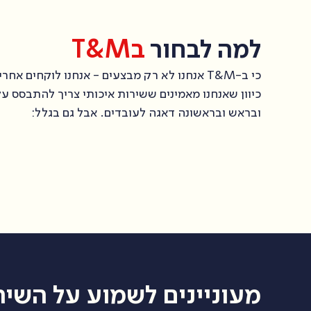
למה לבחור
בT&M
כי ב-T&M אנחנו לא רק מבצעים - אנחנו לוקחים אחריות.
כיוון שאנחנו מאמינים ששירות איכותי צריך להתבסס על
ובראש ובראשונה דאגה לעובדים. אבל גם בגלל:
מעוניינים לשמוע על השיר