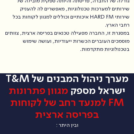
גודלה של החברה, פריסתה והיותה ספקית מובילה של
שירותים למערכות טכנולוגיות, מאפשרים לה להעניק
שירותי HARD FM איכותיים וכוללים למגוון לקוחות בכל
רחבי הארץ.
במסגרת זו, החברה מפעילה טכנאים בפריסה ארצית, צוותים
מוסמכים העוברים הכשרות ייעודיות, ועושה שימוש
בטכנולוגיות מתקדמות.
מערך ניהול המבנים של T&M
ישראל מספק
מגוון פתרונות
FM למנעד רחב של לקוחות
בפריסה ארצית
ובין היתר :