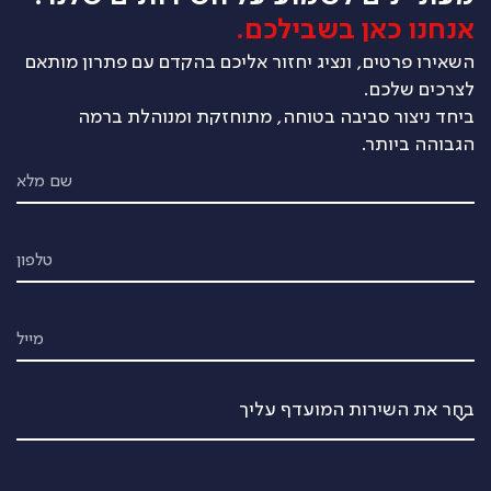
אנחנו כאן בשבילכם.
השאירו פרטים, ונציג יחזור אליכם בהקדם עם פתרון מותאם
לצרכים שלכם.
ביחד ניצור סביבה בטוחה, מתוחזקת ומנוהלת ברמה
הגבוהה ביותר.
שם מלא
טלפון
מייל