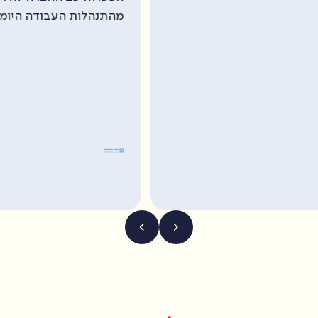
"טי
מהתנהלות העבודה היומיומית שלנו."
איכ
לכל