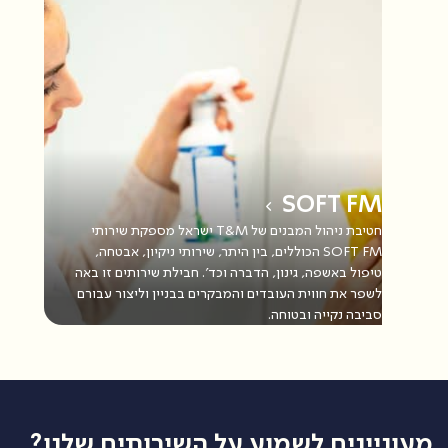
SOFT FM
חטיבת ניהול המבנים של T&M ישראל מספקת שירותי
SOFT FM הכוללים, בין היתר, שירותי ניקיון, אבטחה,
טיפול באשפה, גינון, הדברה וכד'. חבילת שירותים זו באה
לשפר את חווית העובדים והמבקרים בבניין וליצור עבורם
סביבה נקייה ובטוחה.
מעוניינים לשמוע על השירותים שלנו?