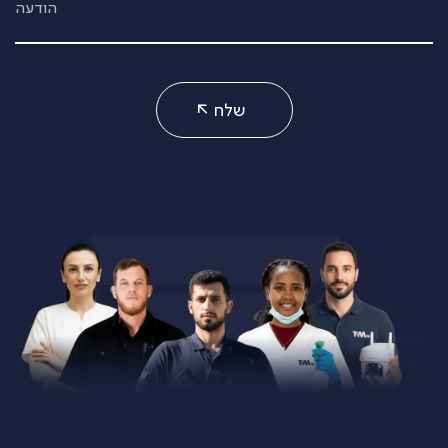
הודעה
שלח