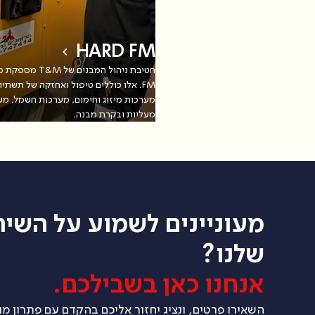
HARD FM
FM. אלו כוללים טיפול ואחזקה של תשתיו
מערכות מיזוג וחימום, מערכות חשמל, מע
מעליות ובקרת מבנה.
מעוניינים לשמוע על השיר
שלנו?
אנחנו כאן בשבילכם.
השאירו פרטים, ונציג יחזור אליכם בהקדם עם פתרון מ