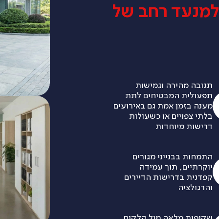
וון פתרונות FM למנעד רחב של
תגובה מהירה וגמישות
תפעולית המבטיחים לתת
מענה בזמן אמת גם באירועים
בלתי צפויים או כשעולות
דרישות מיוחדות
התמחות בבנייני מגורים
יוקרתיים, תוך עמידה
קפדנית בדרישות הדיירים
והרגולציה
שקיפות מלאה מול הלקוח