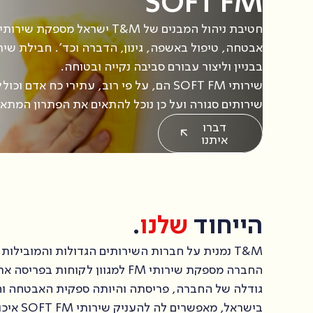
SOFT FM
אבטחה, טיפול באשפה, גינון, הדברה וכד'. חבילת שיר
בבניין וליצור עבורם סביבה נקייה ובטוחה.
שירותי SOFT FM הם, על פי רוב, עתירי כח 
שירותים סגורה ועל כן נוכל להתאים את הפתרון המתאי
דברו
איתנו
הייחוד
שלנו
.
T&M נמנית על חברות השירותים הגדולות והמובילות בישראל.
החברה מספקת שירותי FM למגוון לקוחות בפריסה ארצית.
גודלה של החברה, פריסתה והיותה ספקית האבטחה והנ
בישראל, מאפשרי