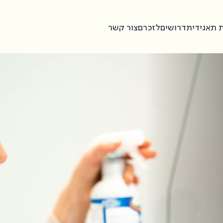
 תאגידית
דרושים
לזכרם
צור קשר