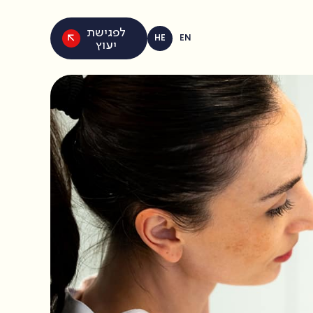
לפגישת
HE
EN
יעוץ