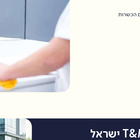
ם הכשרות
מערך ניהול המבנים של T&M ישראל