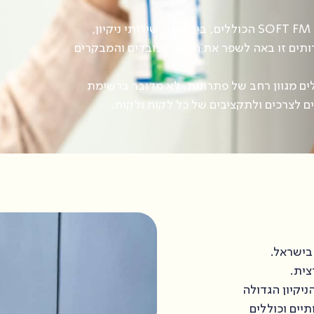
חטיבת ניהול המבנים של T&M ישראל מספקת שירותי SOFT FM הכוללים, בין היתר, שירותי ניקיון,
ותים זו באה לשפר את חווית העובדים והמבקרים
אדם וכוללים מגוון רחב של פתרונות. לא מדובר ברשימת
ם לצרכים ולתקציבים של כל לקוח ולקוח.
יקיון הגדולה
ם לה להעניק שירותי SOFT FM איכותיים וכוללים