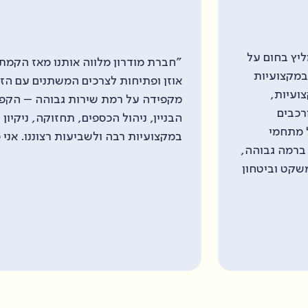
דרון מלווה אותנו מאז הקמת הבניין. אני תמיד מוצא
יחות לצרכים המשתנים עם הזמן. חברת מודרון
על רמת שירות גבוהה – הקפדה על שמירת נהלי
ניהול הכספים, תחזוקה, ניקיון ועוד. העבודה מתבצעת
ת רבה ולשביעות רצוננו. אני מאוד ממליץ עליה!"