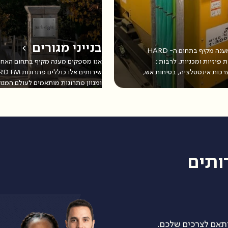
בנייני מגורים
חטיבת ניהול המבנים של T&M מספקת מענה מקיף בתחום ה- HARD
ת פיזיות ומכניות, לרבות :
אנו מספקים מענה מקיף בתחום האחזקה
רכות אינסטלציה, בטיחות אש,
ומגוון פתרונות מותאמים לעולם המגור
ותים
ותאם לצרכים שלכם.