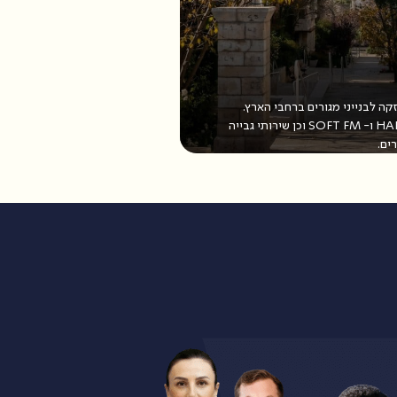
 לבנייני מגורים ברחבי הארץ.
שירותים אלו כוללים פתרונות HARD FM ו- SOFT FM וכן שירותי גבייה
ים.