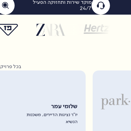
מוקד שירות ותחזוקה הפעיל
24/7
בכל פרויקט
עמר
ת הדיירים, משכנות