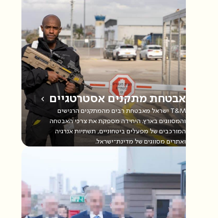
אבטחת מתקנים אסטרטגיים
T&M ישראל מאבטחת רבים מהמתקנים הרגישים
והמסווגים בארץ. היחידה מספקת את צרכי האבטחה
המורכבים של מפעלים ביטחוניים, תשתיות אנרגיה
ואתרים מסווגים של מדינת־ישראל.