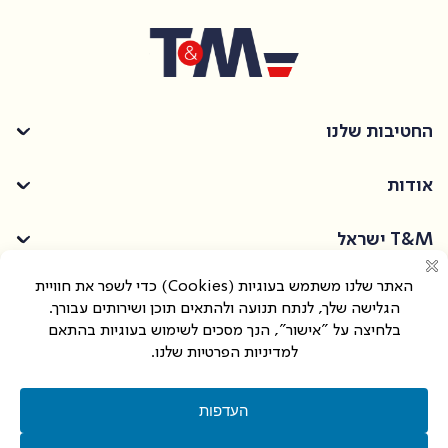
החטיבות שלנו
אודות
T&M ישראל
החרושת 30, אור יהודה
info@tmprotection.co.il
03-6376900