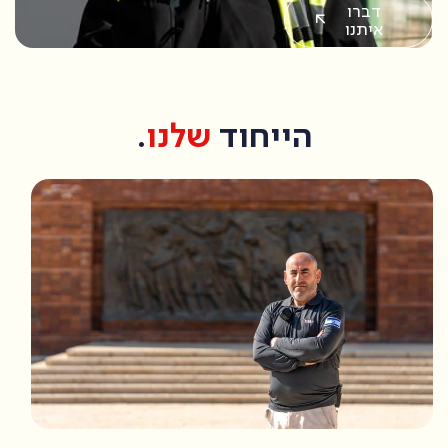
דברו
איתנו
הייחוד
שלנו
.