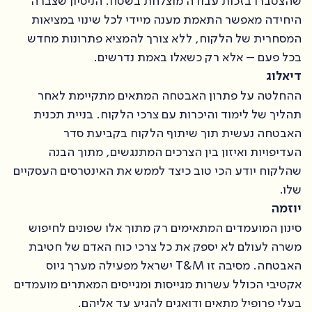
שהצטברו בזכות עבודה מוצלחת בשטח. הניסיון שצברה
היחידה מאפשר התאמת מענה מיידי לכל שינוי במציאות
המסחרית של הלקוח, ללא צורך להמציא פתרונות מחדש
בכל פעם – אלא רק כשאלו באמת נדרשים.
דיאלוג
ההחלטה על פתרון האבטחה המתאים מתקיימת לאחר
תהליך של לימוד והיכרות עם צרכי הלקוח. בניית תכנית
האבטחה נעשית תוך שיתוף הלקוח בקביעת סדר
העדיפויות ואיזון בין הצרכים המתנגשים, מתוך הבנה
שהלקוח יודע הכי טוב כיצד לממש את האינטרסים העסקיים
שלו.
יוזמה
סינון המועמדים המתאימים רק מתוך אלו שפונים לחיפוש
משרה לעולם לא יספק את כל צרכי כוח האדם של חטיבת
האבטחה. מסיבה זו T&M ישראל מפעילה מערך גיוס
אקטיבי הכולל עשרות מגייסות ומגייסים המאתרים מועמדים
בעלי פרופיל מתאים ודואגים להגיע עד אליהם.