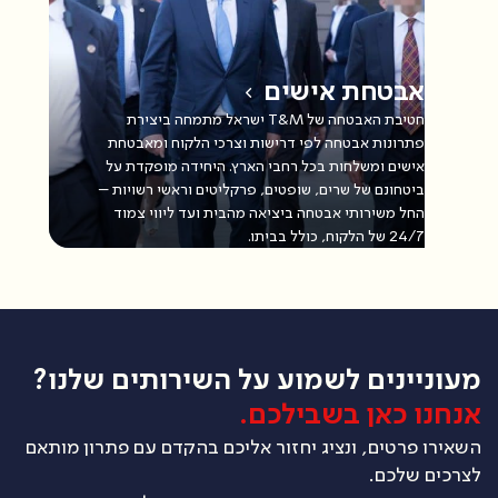
אבטחת אישים
חטיבת האבטחה של T&M ישראל מתמחה ביצירת
פתרונות אבטחה לפי דרישות וצרכי הלקוח ומאבטחת
אישים ומשלחות בכל רחבי הארץ. היחידה מופקדת על
ביטחונם של שרים, שופטים, פרקליטים וראשי רשויות –
החל משירותי אבטחה ביציאה מהבית ועד ליווי צמוד
24/7 של הלקוח, כולל בביתו.
מעוניינים לשמוע על השירותים שלנו?
אנחנו כאן בשבילכם.
השאירו פרטים, ונציג יחזור אליכם בהקדם עם פתרון מותאם
לצרכים שלכם.