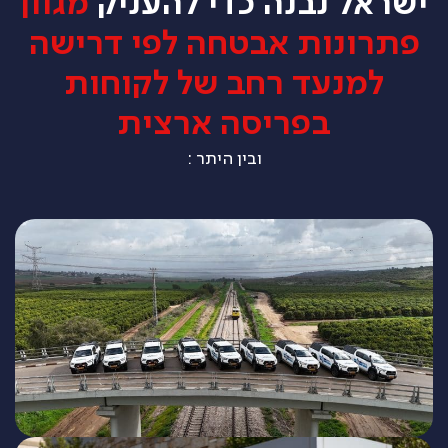
ישראל נבנה כדי להעניק
מגוון
פתרונות אבטחה לפי דרישה
למנעד רחב של לקוחות
בפריסה ארצית
ובין היתר :